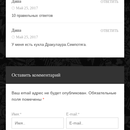
Даша
ОТВЕТИТЬ
Май 25, 2017
10 правельных ответов
Даша
ОТВЕТИТЬ
Май 25, 2017
У меня есть кукла Дракулаура.Семпотяга.
Оставить комментарий
Ваш email адрес не будет опубликован. Обязательные
поля помечены
*
Имя:
E-mail:
*
*