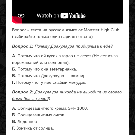
Вопросы теста на русском языке от Monster High Club
(выбирайте только один вариант ответа):
Вопрос 1:
Почему Дракулаура придирчива к еде?
А.
Потому что ей кусок в горло не лезет (Не ест из-за
переживаний или волнения).
Б.
Потому что она вегетарианка.
В.
Потому что Дракулаура — вампир.
Г.
Потому что у неё слабый желудок.
Вопрос 2:
Дракулаура никогда не выходит из своего
дома без… (чего?)
А.
Солнцезащитного крема SPF 1000.
Б.
Солнцезащитных очков.
В.
Леденцов.
Г.
Зонтика от солнца.