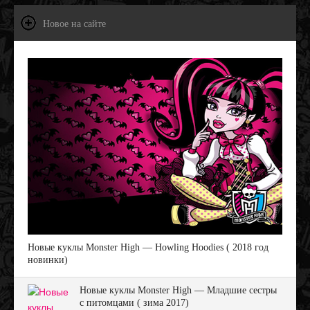
Новое на сайте
Новые куклы Monster High — Howling Hoodies ( 2018 год
новинки)
Новые куклы Monster High — Младшие сестры
с питомцами ( зима 2017)