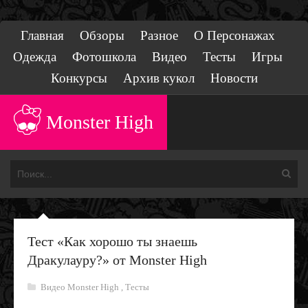
Главная
Обзоры
Разное
О Персонажах
Одежда
Фотошкола
Видео
Тесты
Игры
Конкурсы
Архив кукол
Новости
Monster High
Тест «Как хорошо ты знаешь
Дракулауру?» от Monster High
Видео Monster High
,
Тесты