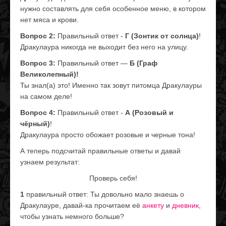
нужно составлять для себя особенное меню, в котором
нет мяса и крови.
Вопрос 2:
Правильный ответ -
Г (Зонтик от солнца)
!
Дракулаура никогда не выходит без него на улицу.
Вопрос 3:
Правильный ответ —
Б (Граф
Великолепный)!
Ты знал(а) это! Именно так зовут питомца Дракулауры
на самом деле!
Вопрос 4:
Правильный ответ -
А (Розовый и
чёрный)
!
Дракулаура просто обожает розовые и черные тона!
А теперь подсчитай правильные ответы и давай
узнаем результат:
Проверь себя!
1
правильный ответ: Ты довольно мало знаешь о
Дракулауре, давай-ка прочитаем её
анкету
и
дневник
,
чтобы узнать немного больше?