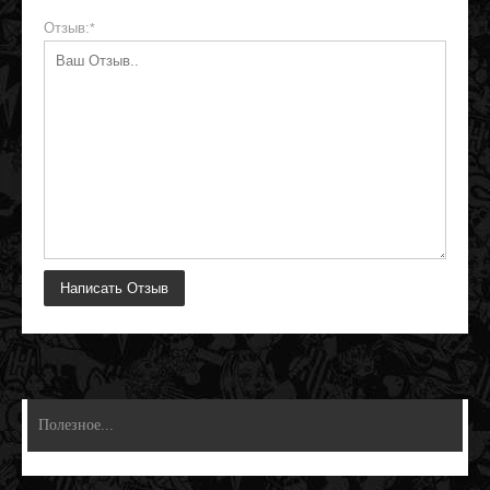
Отзыв:
*
Полезное...