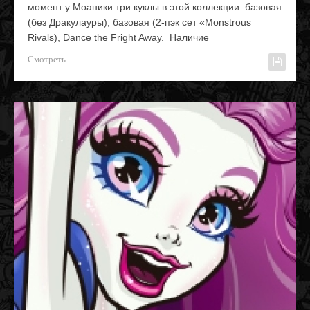
момент у Моаники три куклы в этой коллекции: базовая
(без Дракулауры), базовая (2-пэк сет «Monstrous
Rivals), Dance the Fright Away. Наличие
Смотреть