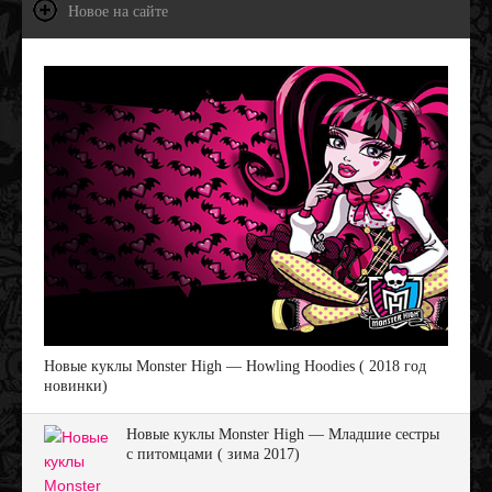
Новое на сайте
Новые куклы Monster High — Howling Hoodies ( 2018 год
новинки)
Новые куклы Monster High — Младшие сестры
с питомцами ( зима 2017)