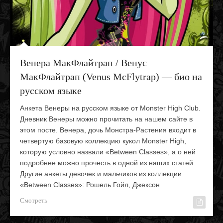
Венера МакФлайтрап / Венус
МакФлайтрап (Venus McFlytrap) — био на
русском языке
Анкета Венеры на русском языке от Monster High Club.
Дневник Венеры можно прочитать на нашем сайте в
этом посте. Венера, дочь Монстра-Растения входит в
четвертую базовую коллекцию кукол Monster High,
которую условно назвали «Between Classes», а о ней
подробнее можно прочесть в одной из наших статей.
Другие анкеты девочек и мальчиков из коллекции
«Between Classes»: Рошель Гойл, Джексон
Смотреть