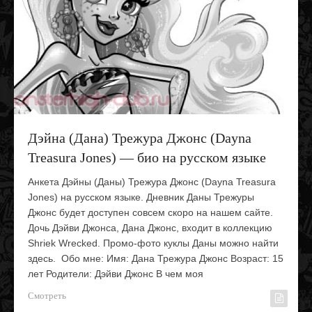
Дэйна (Дана) Трежура Джонс (Dayna
Treasura Jones) — био на русском языке
Анкета Дэйны (Даны) Трежура Джонс (Dayna Treasura
Jones) на русском языке. Дневник Даны Трежуры
Джонс будет доступен совсем скоро на нашем сайте.
Дочь Дэйви Джонса, Дана Джонс, входит в коллекцию
Shriek Wrecked. Промо-фото куклы Даны можно найти
здесь. Обо мне: Имя: Дана Трежура Джонс Возраст: 15
лет Родители: Дэйви Джонс В чем моя
Смотреть