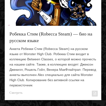
Робекка Стим (Robecca Steam) — био на
русском языке
Анкета Робекки Стим (Robecca Steam) на русском
языке от Monster High Club. Робекка Стим входит в
коллекцию Between Classes, о которой можно прочесть
на нашем сайте. Также, в коллекцию входят: Джексон
Джекилл, Рошель Гойл, Венера МакФлайтрап. Перевод
анкеты выполнен Alex специально для сайта Monster
High Club. Копирование без активной ссылки на
первоисточник
Смотреть