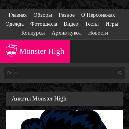
Главная
Обзоры
Разное
О Персонажах
Одежда
Фотошкола
Видео
Тесты
Игры
Конкурсы
Архив кукол
Новости
Monster High
Анкеты Monster High