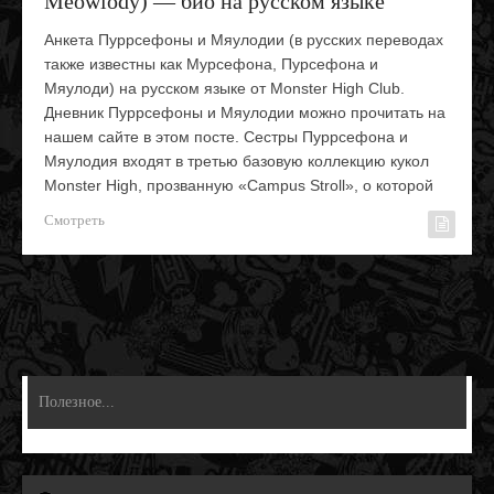
Meowlody) — био на русском языке
Анкета Пуррсефоны и Мяулодии (в русских переводах
также известны как Мурсефона, Пурсефона и
Мяулоди) на русском языке от Monster High Club.
Дневник Пуррсефоны и Мяулодии можно прочитать на
нашем сайте в этом посте. Сестры Пуррсефона и
Мяулодия входят в третью базовую коллекцию кукол
Monster High, прозванную «Campus Stroll», о которой
Смотреть
Полезное...