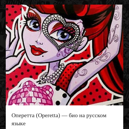
Оперетта (Operetta) — био на русском
языке