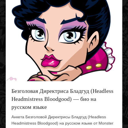
Безголовая Директриса Бладгуд (Headless
Headmistress Bloodgood) — био на
русском языке
Анкета Безголовой Директрисы Бладгуд (Headless
Headmistress Bloodgood) на русском языке от Monster