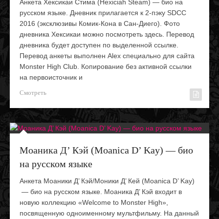
Анкета Хексикаи Стима (Hexiciah Steam) — био на
русском языке. Дневник прилагается к 2-пэку SDCC
2016 (эксклюзивы Комик-Кона в Сан-Диего). Фото
дневника Хексикаи можно посмотреть здесь. Перевод
дневника будет доступен по выделенной ссылке.
Перевод анкеты выполнен Alex специально для сайта
Monster High Club. Копирование без активной ссылки
на первоисточник и
Смотреть
Моаника Д’ Кэй (Moanica D’ Kay) — био
на русском языке
Анкета Моаники Д’ Кэй/Моники Д’ Кей (Moanica D’ Kay)
— био на русском языке. Моаника Д’ Кэй входит в
новую коллекцию «Welcome to Monster High»,
посвященную одноименному мультфильму. На данный