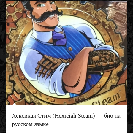
Хексикая Стим (Hexiciah Steam) — био на
русском языке