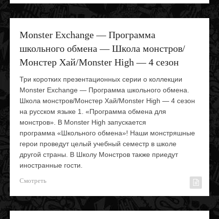
Monster Exchange — Программа
школьного обмена — Школа монстров/
Монстер Хай/Monster High — 4 сезон
Три коротких презентационных серии о коллекции
Monster Exchange — Программа школьного обмена.
Школа монстров/Монстер Хай/Monster High — 4 сезон
на русском языке 1. «Программа обмена для
монстров». В Monster High запускается
программа «Школьного обмена»! Наши монстряшные
герои проведут целый учебный семестр в школе
другой страны. В Школу Монстров также приедут
иностранные гости.
Смотреть