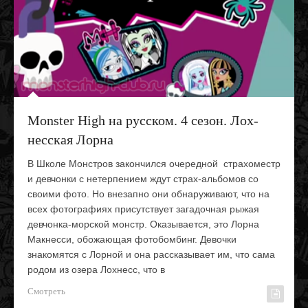
Monster High на русском. 4 сезон. Лох-
несская Лорна
В Школе Монстров закончился очередной страхоместр
и девчонки с нетерпением ждут страх-альбомов со
своими фото. Но внезапно они обнаруживают, что на
всех фотографиях присутствует загадочная рыжая
девчонка-морской монстр. Оказывается, это Лорна
Макнесси, обожающая фотобомбинг. Девочки
знакомятся с Лорной и она рассказывает им, что сама
родом из озера Лохнесс, что в
Смотреть