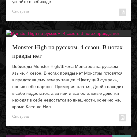
узнайте в вебизоде:
Смотреть
Monster High на русском. 4 сезон. В ногах
правды нет
Вебизоды Monster High/Школа Монстров на русском
языке. 4 сезон. В ногах правды нет Монстры готовятся
к предстоящему вечеру танцев «Цветущий сумрак»,
пошив себе наряды. Примеряя платья, Джейн находит
в себе недостаток, а за ней и все остальные девочки
находят в себе недостатки во внешности, конечно же,
кроме Клео де Нил.
Смотреть