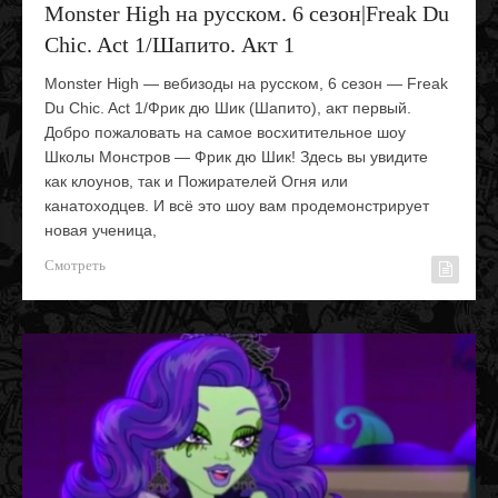
Monster High на русском. 6 сезон|Freak Du
Chic. Act 1/Шапито. Акт 1
Monster High — вебизоды на русском, 6 сезон — Freak
Du Chic. Act 1/Фрик дю Шик (Шапито), акт первый.
Добро пожаловать на самое восхитительное шоу
Школы Монстров — Фрик дю Шик! Здесь вы увидите
как клоунов, так и Пожирателей Огня или
канатоходцев. И всё это шоу вам продемонстрирует
новая ученица,
Смотреть