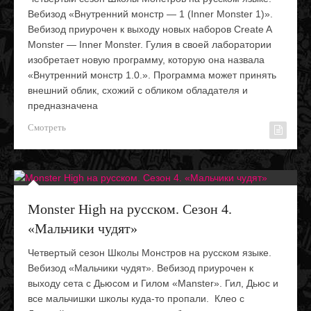
Вебизод «Внутренний монстр — 1 (Inner Monster 1)».
Вебизод приурочен к выходу новых наборов Create A
Monster — Inner Monster. Гулия в своей лаборатории
изобретает новую программу, которую она назвала
«Внутренний монстр 1.0.». Программа может принять
внешний облик, схожий с обликом обладателя и
предназначена
Смотреть
Monster High на русском. Сезон 4.
«Мальчики чудят»
Четвертый сезон Школы Монстров на русском языке.
Вебизод «Мальчики чудят». Вебизод приурочен к
выходу сета с Дьюсом и Гилом «Manster». Гил, Дьюс и
все мальчишки школы куда-то пропали. Клео с