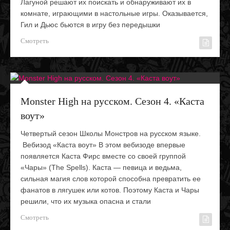
Лагуной решают их поискать и обнаруживают их в
комнате, играющими в настольные игры. Оказывается,
Гил и Дьюс бьются в игру без передышки
Смотреть
Monster High на русском. Сезон 4. «Каста
воут»
Четвертый сезон Школы Монстров на русском языке.
Вебизод «Каста воут» В этом вебизоде впервые
появляется Каста Фирс вместе со своей группой
«Чары» (The Spells). Каста — певица и ведьма,
сильная магия слов которой способна превратить ее
фанатов в лягушек или котов. Поэтому Каста и Чары
решили, что их музыка опасна и стали
Смотреть