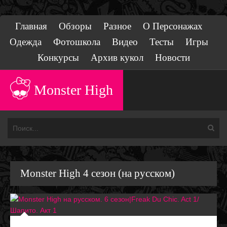
Главная
Обзоры
Разное
О Персонажах
Одежда
Фотошкола
Видео
Тесты
Игры
Конкурсы
Архив кукол
Новости
Monster High
Monster High 4 сезон (на русском)