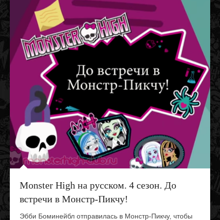
Monster High на русском. 4 сезон. До
встречи в Монстр-Пикчу!
Эбби Боминейбл отправилась в Монстр-Пикчу, чтобы