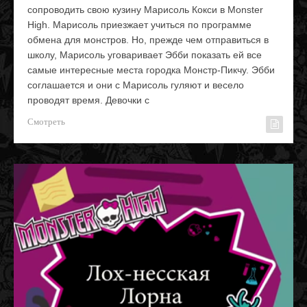
сопроводить свою кузину Марисоль Кокси в Monster
High. Марисоль приезжает учиться по программе
обмена для монстров. Но, прежде чем отправиться в
школу, Марисоль уговаривает Эбби показать ей все
самые интересные места городка Монстр-Пикчу. Эбби
соглашается и они с Марисоль гуляют и весело
проводят время. Девочки с
Смотреть