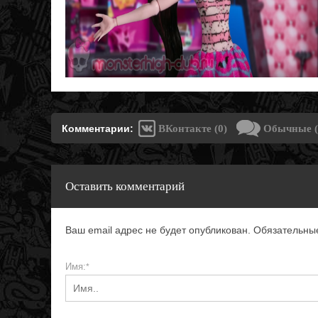
Комментарии:
ВКонтакте (0)
Обычные (
Оставить комментарий
Ваш email адрес не будет опубликован. Обязательн
Имя:
*