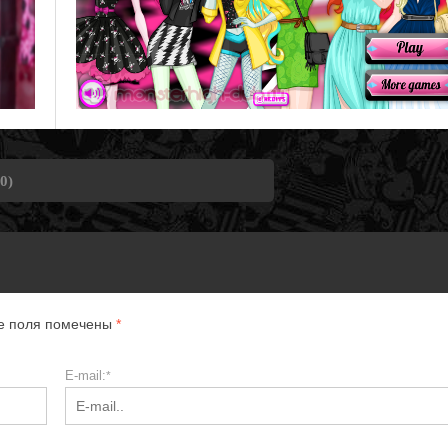
0)
ые поля помечены
*
E-mail:
*