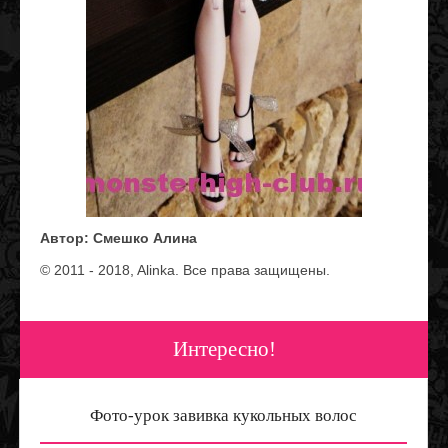
Автор: Смешко Алина
© 2011 ‐ 2018, Alinka. Все права защищены.
Интересно!
Фото-урок завивка кукольных волос
Питомец Дракулауры — Граф Великолепный своими руками. Метод сухого валяния шерсти