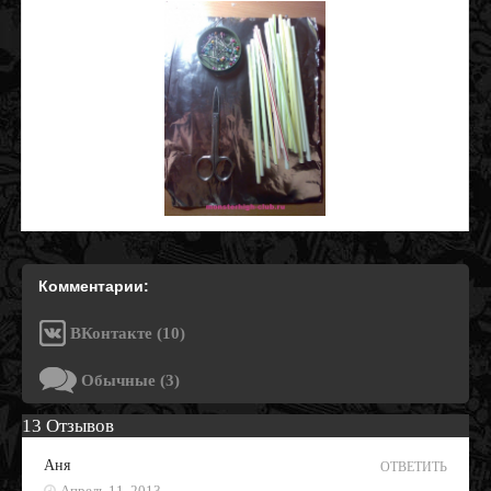
Комментарии:
ВКонтакте (10)
Обычные (3)
13 Отзывов
Аня
ОТВЕТИТЬ
Апрель 11, 2013