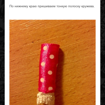
По нижнему краю пришиваем тонкую полоску кружева.