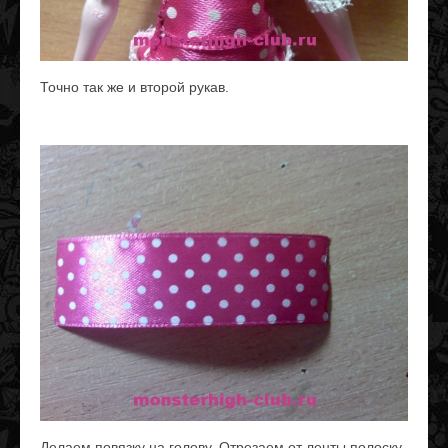
Точно так же и второй рукав.
Делаем повязку на голову. Отрезаем от ленты полоску