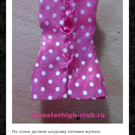
На спине делаем шнуровку нитками мулине.