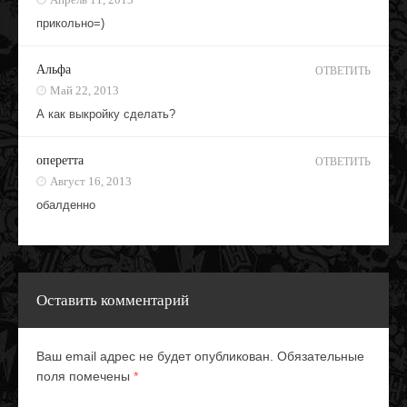
прикольно=)
Альфа
ОТВЕТИТЬ
Май 22, 2013
А как выкройку сделать?
оперетта
ОТВЕТИТЬ
Август 16, 2013
обалденно
Оставить комментарий
Ваш email адрес не будет опубликован. Обязательные
поля помечены
*