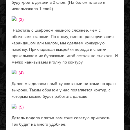
буду кроить детали в 2 слоя. (На белом платье я
использовала 1 слой).
Работать с шифоном немного сложнее, чем с
обычными тканями. По этому, вместо расчерчивания
карандашом или мелом, мы сделаем конкурную
намётку. Прикладывая выкройки переда и спинки,
прикалываем их булавками, чтоб летали не съехали. И
мелко нанизываем иголку по контуру.
Далее мы делаем намётку светлыми нитками по краю
выкроек. Таким образом у нас появляется контур, с
которым можно будет работать дальше.
Деталь подола платья вам тоже советую приколоть.
Так будет на много удобнее.