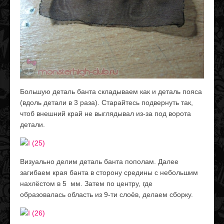
Большую деталь банта складываем как и деталь пояса
(вдоль детали в 3 раза). Старайтесь подвернуть так,
чтоб внешний край не выглядывал из-за под ворота
детали.
Визуально делим деталь банта пополам. Далее
загибаем края банта в сторону средины с небольшим
нахлёстом в 5 мм. Затем по центру, где
образовалась область из 9-ти слоёв, делаем сборку.