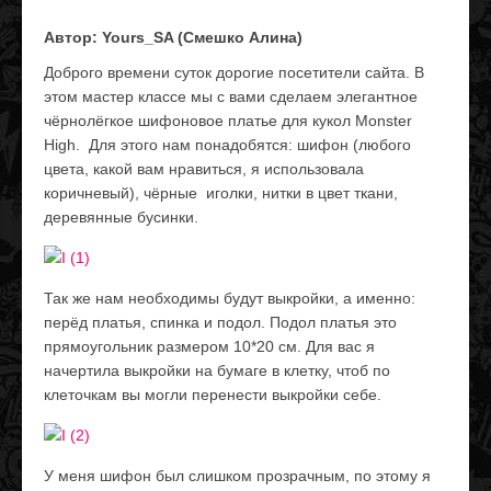
Автор: Yours_SA (Смешко Алина)
Доброго времени суток дорогие посетители сайта. В
этом мастер классе мы с вами сделаем элегантное
чёрнолёгкое шифоновое платье для кукол Monster
High. Для этого нам понадобятся: шифон (любого
цвета, какой вам нравиться, я использовала
коричневый), чёрные иголки, нитки в цвет ткани,
деревянные бусинки.
Так же нам необходимы будут выкройки, а именно:
перёд платья, спинка и подол. Подол платья это
прямоугольник размером 10*20 см. Для вас я
начертила выкройки на бумаге в клетку, чтоб по
клеточкам вы могли перенести выкройки себе.
У меня шифон был слишком прозрачным, по этому я