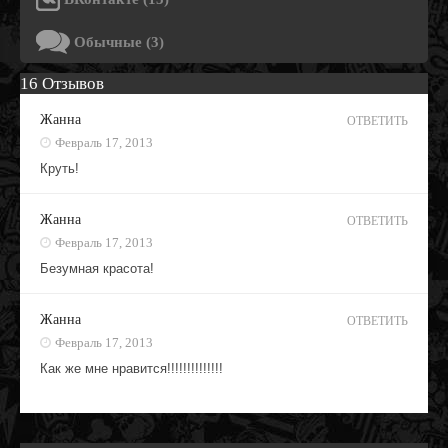
Обычные (3)
16 Отзывов
Жанна
ОТВЕТИТЬ
Февраль 17, 2013
Круть!
Жанна
ОТВЕТИТЬ
Февраль 17, 2013
Безумная красота!
Жанна
ОТВЕТИТЬ
Февраль 17, 2013
Как же мне нравится!!!!!!!!!!!!!!