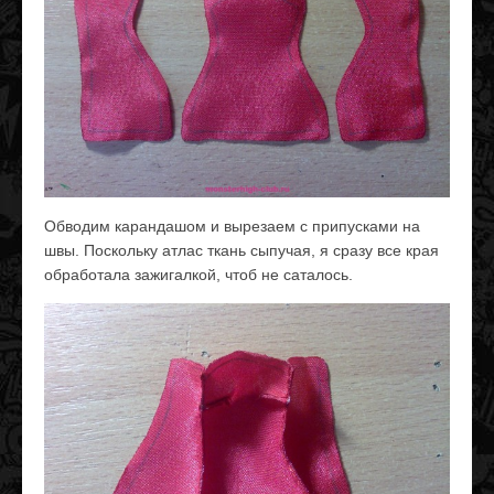
Обводим карандашом и вырезаем с припусками на
швы. Поскольку атлас ткань сыпучая, я сразу все края
обработала зажигалкой, чтоб не саталось.