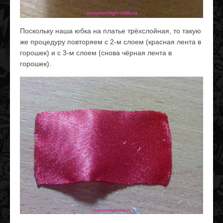
Поскольку наша юбка на платье трёхслойная, то такую
же процедуру повторяем с 2-м слоем (красная лента в
горошек) и с 3-м слоем (снова чёрная лента в
горошек).