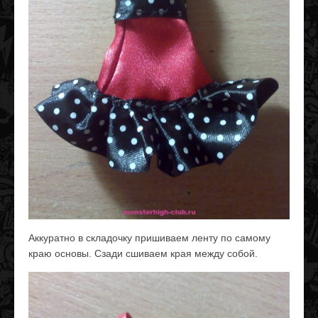
Аккуратно в складочку пришиваем ленту по самому
краю основы. Сзади сшиваем края между собой.